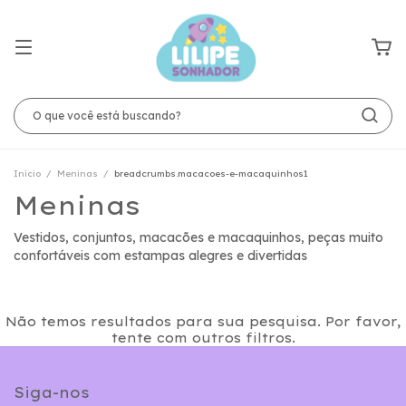
Início
/
Meninas
/
breadcrumbs.macacoes-e-macaquinhos1
Meninas
Vestidos, conjuntos, macacões e macaquinhos, peças muito
confortáveis com estampas alegres e divertidas
Não temos resultados para sua pesquisa. Por favor,
tente com outros filtros.
Siga-nos