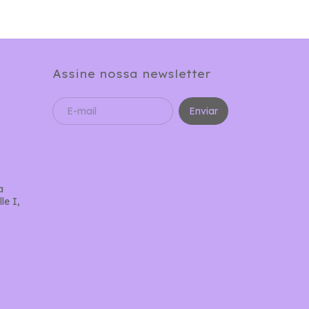
Assine nossa newsletter
a
le I,