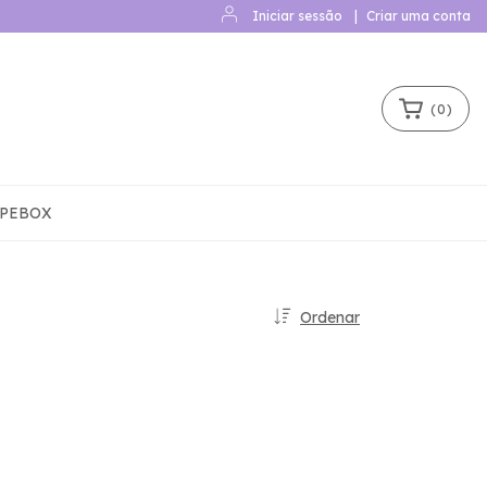
Iniciar sessão
|
Criar uma conta
(
0
)
IPEBOX
Ordenar