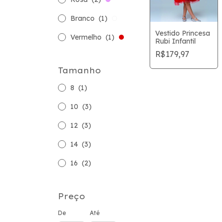
Branco
(1)
Vestido Princesa
Vermelho
(1)
Rubi Infantil
R$179,97
Tamanho
8
(1)
10
(3)
12
(3)
14
(3)
16
(2)
Preço
De
Até