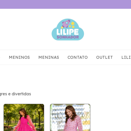
O
MENINOS
MENINAS
CONTATO
OUTLET
LIL
res e divertidas