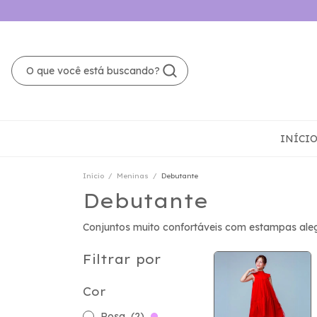
INÍCI
Início
/
Meninas
/
Debutante
Debutante
Conjuntos muito confortáveis com estampas aleg
Filtrar por
Cor
Rosa
(2)